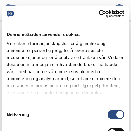
Denne nettsiden anvender cookies
Vi bruker informasjonskapsler for å gi innhold og
annonser et personlig preg, for å levere sosiale
mediefunksjoner og for å analysere trafikken vår. Vi deler
dessuten informasjon om hvordan du bruker nettstedet
vårt, med partnerne våre innen sosiale medier,
annonsering og analysearbeid, som kan kombinere den
med annen informasjon du har gjort tilgjengelig for dem,
eller som de har samlet inn gjennom din bruk av
tjenestene deres.
Samtykkevalg
Nødvendig