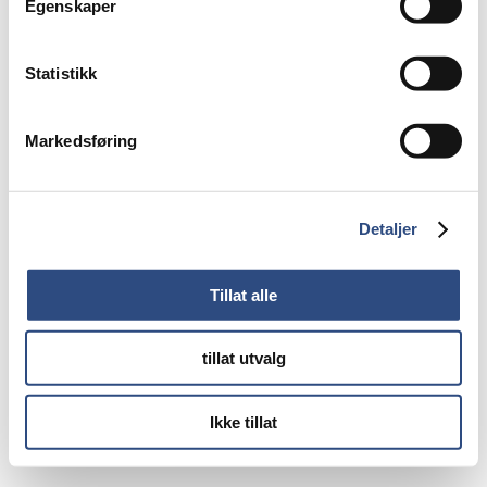
Egenskaper
Statistikk
Markedsføring
Detaljer
Tillat alle
tillat utvalg
Ikke tillat