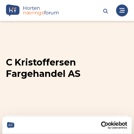
C Kristoffersen
Fargehandel AS
Besøksadresse
Trimveien 41, 3188 HORTEN