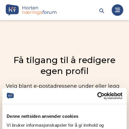
Få tilgang til å redigere
egen profil
Velg blant e-postadressene under eller legg
inn en ny. Vi sender deretter en link til denne
e-postadressen slik at dere kan redigere
egen profil.
Denne nettsiden anvender cookies
Vi bruker informasjonskapsler for å gi innhold og