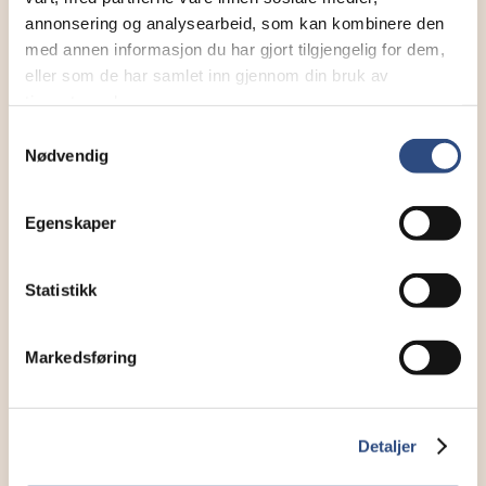
annonsering og analysearbeid, som kan kombinere den
med annen informasjon du har gjort tilgjengelig for dem,
eller som de har samlet inn gjennom din bruk av
tjenestene deres.
Samtykkevalg
Nødvendig
Egenskaper
Statistikk
Markedsføring
Detaljer