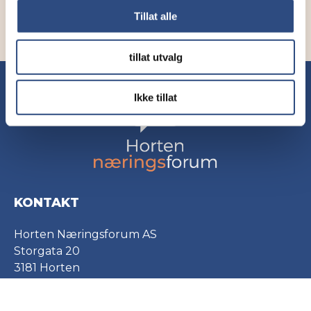
Tillat alle
tillat utvalg
Ikke tillat
KONTAKT
Horten Næringsforum AS
Storgata 20
3181 Horten
post@hortennaringsforum.no